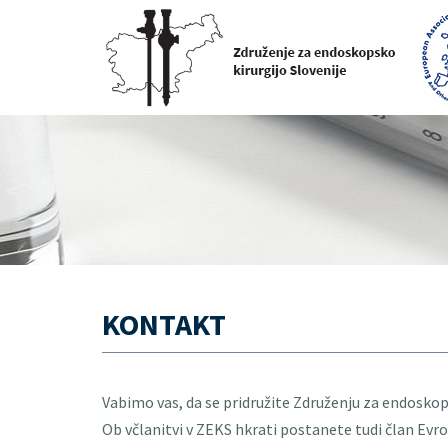
KONTAKT
Vabimo vas, da se pridružite Združenju za endoskop
Ob včlanitvi v ZEKS hkrati postanete tudi član Evr