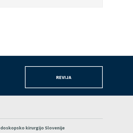
REVIJA
ndoskopsko kirurgijo Slovenije