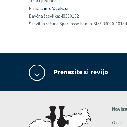
1000 Ljubljana
E-mail:
info@zeks.si
Davčna številka: 48330132
Številka računa Sparkasse banka: SI56 34000-1018
Prenesite si revijo
Naviga
O nas