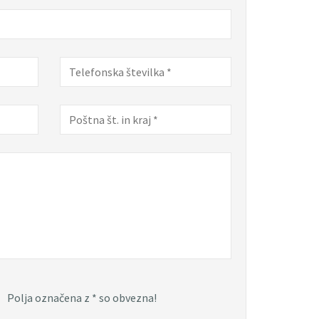
Polja označena z
*
so obvezna!