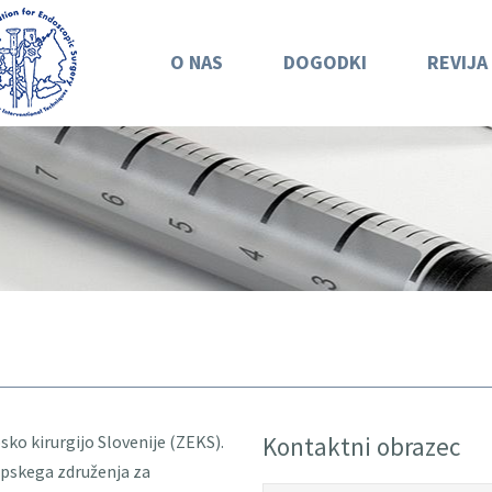
O NAS
DOGODKI
REVIJA
sko kirurgijo Slovenije (ZEKS).
Kontaktni obrazec
opskega združenja za